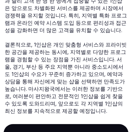
과 달리 고객 한 명 한 명에게 집중할 수 있는
1인샵
은 앞으로도 차별화된 서비스를 제공하며 시장에서
경쟁력을 유지할 것입니다. 특히, 지역별 특화 프로그
램과 온라인 예약 시스템 도입 등으로 편리성과 접근
성을 강화하면 더 많은 고객을 유치할 수 있습니다.
,
은 개인 맞춤형 서비스와 프라이빗
결론적으로
1인샵
한 공간을 제공하는 동시에, 지역별로 다양한 프로그
램을 경험할 수 있는 장점을 가진 서비스입니다. 서
울, 경기, 부산 등 주요 지역뿐 아니라 중소도시에서
도
의 수요가 꾸준히 증가하고 있으며, 예약과
1인샵
상담을 통해 자신에게 맞는 샵을 선택하면 만족도가
높습니다. 마사지왕국에서는 이러한 정보를 기반으
로, 여러분이 편안하고 전문적인
을 쉽게 찾을
1인샵
수 있도록 도와드리며, 앞으로도 각 지역별
의
1인샵
최신 정보를 지속적으로 제공할 예정입니다.