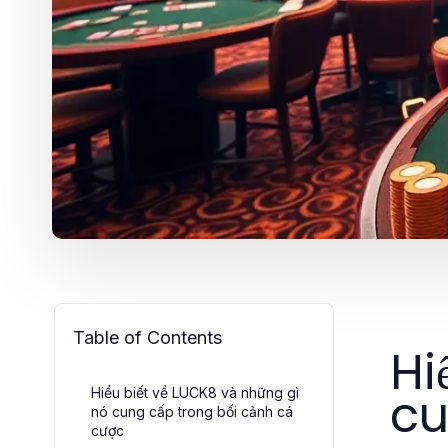
Table of Contents
Hi
cu
Hiểu biết về LUCK8 và những gì
nó cung cấp trong bối cảnh cá
cược