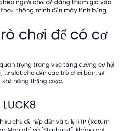
o phép người chơi dễ dàng tham gia vào
ện thoại thông minh đến máy tính bảng.
rò chơi để có cơ
h quan trọng trong việc tăng cường cơ hội
i, từ slot cho đến các trò chơi bàn, sẽ
o khả năng thắng cược.
ên LUCK8
nhiều chủ đề hấp dẫn và tỉ lệ RTP (Return
ega Moolah" và "Starburst", không chỉ