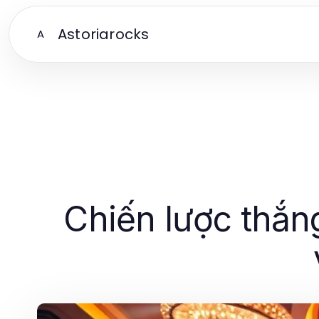
Astoriarocks
A
Chiến lược thắn