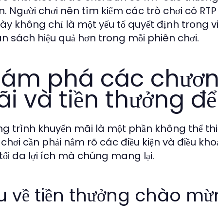
n. Người chơi nên tìm kiếm các trò chơi có RTP 
này không chỉ là một yếu tố quyết định trong v
ân sách hiệu quả hơn trong mỗi phiên chơi.
ám phá các chương
i và tiền thưởng đ
g trình khuyến mãi là một phần không thể thiế
 chơi cần phải nắm rõ các điều kiện và điều kh
tối đa lợi ích mà chúng mang lại.
u về tiền thưởng chào m