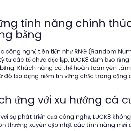
ng tính năng chính thúc
ng bằng
ác công nghệ tiên tiến như RNG (Random Num
kỳ từ các tổ chức độc lập, LUCK8 đảm bảo rằng
bằng. Khách hàng có thể hoàn toàn yên tâm v
từ đó tạo dựng niềm tin vững chắc trong cộng 
ch ứng với xu hướng cá cư
với sự phát triển của công nghệ, LUCK8 không 
n thường xuyên cập nhật các tính năng mới