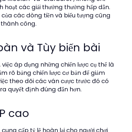
ch hoạt các giải thưởng thưởng hấp dẫn.
g của các dòng tiền và biểu tượng cũng
a thành công.
bàn và Tùy biến bài
 việc áp dụng những chiến lược cụ thể là
 nắm rõ bảng chiến lược cơ bản để giảm
 việc theo dõi các ván cược trước đó có
 ra quyết định đúng đắn hơn.
TP cao
cung cấp tỷ lệ hoàn lại cho người chơi