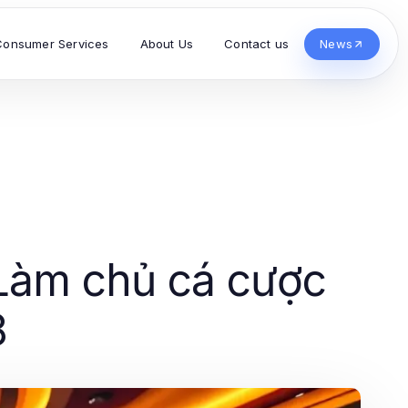
Consumer Services
About Us
Contact us
News
 Làm chủ cá cược
8