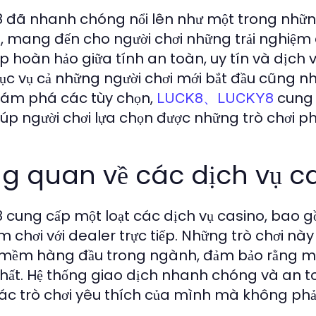
 đã nhanh chóng nổi lên như một trong những
t, mang đến cho người chơi những trải nghiệm
ợp hoàn hảo giữa tính an toàn, uy tín và dịch 
ục vụ cả những người chơi mới bắt đầu cũng n
hám phá các tùy chọn,
cung 
LUCK8、LUCKY8
giúp người chơi lựa chọn được những trò chơi p
g quan về các dịch vụ c
 cung cấp một loạt các dịch vụ casino, bao gồ
m chơi với dealer trực tiếp. Những trò chơi nà
mềm hàng đầu trong ngành, đảm bảo rằng mọi 
hất. Hệ thống giao dịch nhanh chóng và an t
ác trò chơi yêu thích của mình mà không phải 