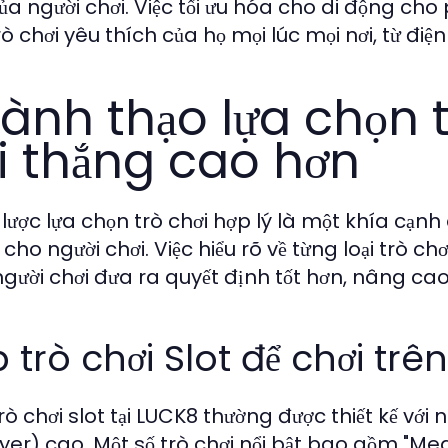
ủa người chơi. Việc tối ưu hóa cho di động ch
rò chơi yêu thích của họ mọi lúc mọi nơi, từ đi
ành thạo lựa chọn t
i thắng cao hơn
 lược lựa chọn trò chơi hợp lý là một khía cạn
cho người chơi. Việc hiểu rõ về từng loại trò chơ
người chơi đưa ra quyết định tốt hơn, nâng ca
 trò chơi Slot để chơi tr
ò chơi slot tại LUCK8 thường được thiết kế với 
ayer) cao. Một số trò chơi nổi bật bao gồm "M