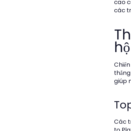
cao c
các t
Th
hộ
Chiến
thắng 
giúp 
Top
Các tr
to Pl