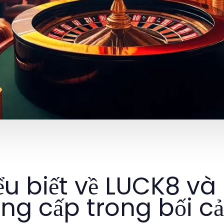
ểu biết về LUCK8 và
ng cấp trong bối c