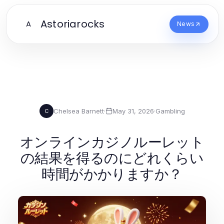
Astoriarocks
A
News
Chelsea Barnett
·
May 31, 2026
·
Gambling
C
オンラインカジノルーレット
の結果を得るのにどれくらい
時間がかかりますか？