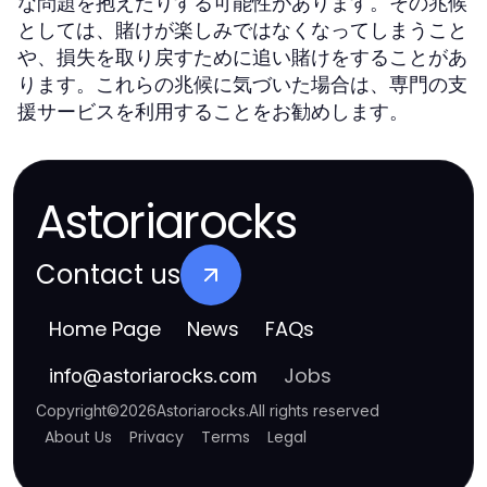
な問題を抱えたりする可能性があります。その兆候
としては、賭けが楽しみではなくなってしまうこと
や、損失を取り戻すために追い賭けをすることがあ
ります。これらの兆候に気づいた場合は、専門の支
援サービスを利用することをお勧めします。
Astoriarocks
Contact us
Home Page
News
FAQs
Jobs
info
@
astoriarocks.com
Copyright
©
2026
Astoriarocks
.
All rights reserved
About Us
Privacy
Terms
Legal