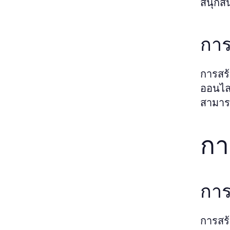
สนุกสน
การ
การสร้
ออนไล
สามารถ
กา
การ
การสร้