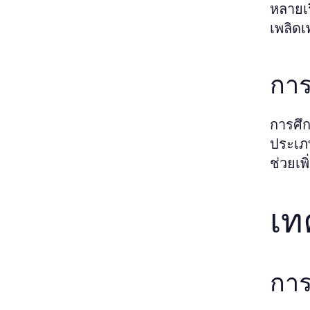
หลายเร
เพลิดเ
การ
การศึ
ประเภท
ช่วยเ
เท
การ