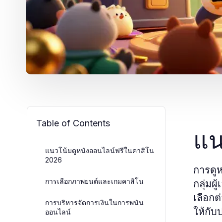
Table of Contents
แน
แนวโน้มดูหนังออนไลน์ฟรีในคาสิโน
2026
การดูห
การเลือกภาพยนต์และเกมคาสิโน
กลุ่มผ
เลือกต
การบริหารจัดการเงินในการพนัน
ให้กั
ออนไลน์