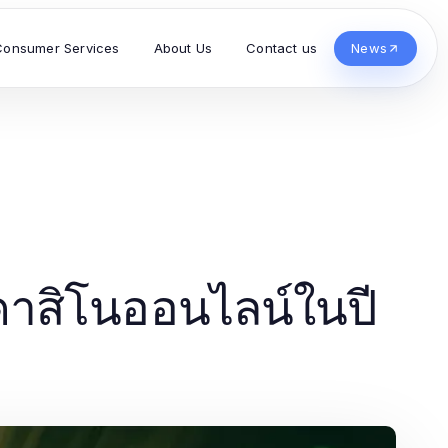
Consumer Services
About Us
Contact us
News
คาสิโนออนไลน์ในปี