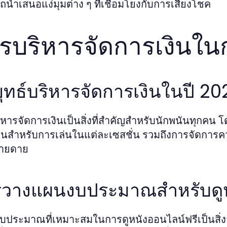
นำเสนอแง่มุมต่าง ๆ ที่เชื่อมโยงกับการเสี่ยงโชค
รบริหารจัดการเงินใ
ุทธ์บริหารจัดการเงินในปี 20
หารจัดการเงินเป็นสิ่งที่สำคัญสำหรับนักพนันทุกคน โ
เจนสำหรับการเล่นในแต่ละเซสชั่น รวมถึงการจัดการคว
่ายดาย
วางแผนงบประมาณสำหรับดูห
บประมาณที่เหมาะสมในการดูหนังออนไลน์ฟรีเป็นสิ่งจ