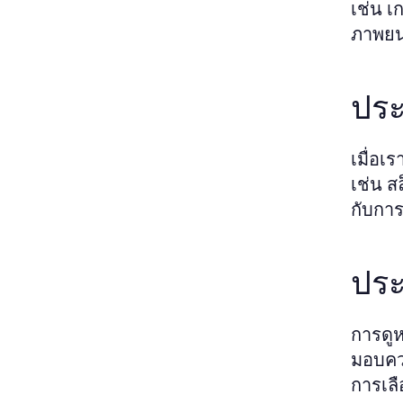
เช่น เ
ภาพยนต
ประ
เมื่อเ
เช่น ส
กับการ
ประ
การดูห
มอบควา
การเลื