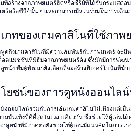
กมที่สร้างจากภาพยนตร์ฮิตหรือซีรีย์ที่ได้รับกระแสตอบรั
ร์หรือซีรีย์นั้น ๆ และสามารถมีส่วนร่วมในการเดินเก
เภทของเกมคาสิโนที่ใช้ภาพย
ราพูดถึงเกมคาสิโนที่มีความสัมพันธ์กับภาพยนตร์ จะมี
ล็อตแมชชีนที่มีธีมจากภาพยนตร์ดัง ซึ่งมักมีการพัฒนาข
ดูหนัง ทีมผู้พัฒนายังเลือกที่จะสร้างฟีเจอร์โบนัสที่
โยชน์ของการดูหนังออนไลน์ร
นังออนไลน์ร่วมกับการเล่นเกมคาสิโนไม่เพียงแต่เป็น
มบันเทิงที่ดีที่สุดในเวลาเดียวกัน ซึ่งช่วยให้ผู้เล
อกดูหนังที่มีภาคต่อยังช่วยให้ผู้เล่นมีแนวคิดในการ