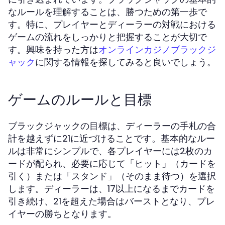
なルールを理解することは、勝つための第一歩で
す。特に、プレイヤーとディーラーの対戦における
ゲームの流れをしっかりと把握することが大切で
す。興味を持った方は
オンラインカジノブラックジ
に関する情報を探してみると良いでしょう。
ャック
ゲームのルールと目標
ブラックジャックの目標は、ディーラーの手札の合
計を越えずに21に近づけることです。基本的なルー
ルは非常にシンプルで、各プレイヤーには2枚のカ
ードが配られ、必要に応じて「ヒット」（カードを
引く）または「スタンド」（そのまま待つ）を選択
します。ディーラーは、17以上になるまでカードを
引き続け、21を超えた場合はバーストとなり、プレ
イヤーの勝ちとなります。