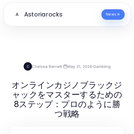
Astoriarocks
A
News
Chelsea Barnett
·
May 31, 2026
·
Gambling
C
オンラインカジノブラックジ
ャックをマスターするための
8ステップ：プロのように勝
つ戦略