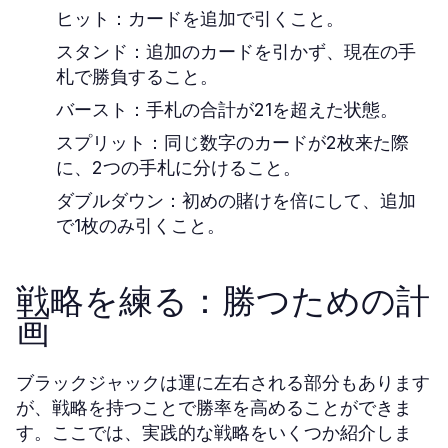
ヒット：
カードを追加で引くこと。
スタンド：
追加のカードを引かず、現在の手
札で勝負すること。
バースト：
手札の合計が21を超えた状態。
スプリット：
同じ数字のカードが2枚来た際
に、2つの手札に分けること。
ダブルダウン：
初めの賭けを倍にして、追加
で1枚のみ引くこと。
戦略を練る：勝つための計
画
ブラックジャックは運に左右される部分もあります
が、戦略を持つことで勝率を高めることができま
す。ここでは、実践的な戦略をいくつか紹介しま