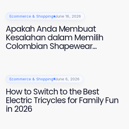
Ecommerce & Shopping
June 16, 2026
Apakah Anda Membuat
Kesalahan dalam Memilih
Colombian Shapewear
Galess? Temukan Solusi Tepat
di GOKIL33 2026!
Ecommerce & Shopping
June 6, 2026
How to Switch to the Best
Electric Tricycles for Family Fun
in 2026