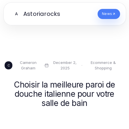
Astoriarocks
A
News
Cameron
December 2,
Ecommerce &
·
·
C
Graham
2025
Shopping
Choisir la meilleure paroi de
douche italienne pour votre
salle de bain