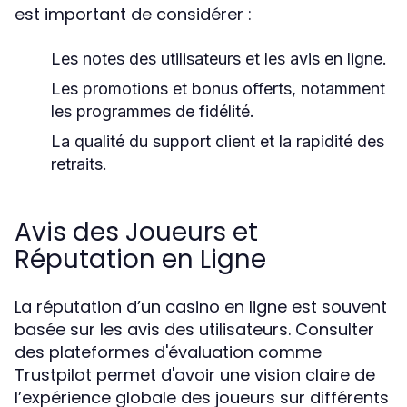
est important de considérer :
Les notes des utilisateurs et les avis en ligne.
Les promotions et bonus offerts, notamment
les programmes de fidélité.
La qualité du support client et la rapidité des
retraits.
Avis des Joueurs et
Réputation en Ligne
La réputation d’un casino en ligne est souvent
basée sur les avis des utilisateurs. Consulter
des plateformes d'évaluation comme
Trustpilot permet d'avoir une vision claire de
l’expérience globale des joueurs sur différents