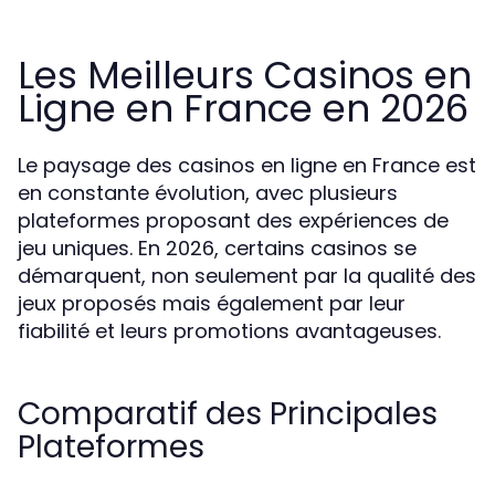
Les Meilleurs Casinos en
Ligne en France en 2026
Le paysage des casinos en ligne en France est
en constante évolution, avec plusieurs
plateformes proposant des expériences de
jeu uniques. En 2026, certains casinos se
démarquent, non seulement par la qualité des
jeux proposés mais également par leur
fiabilité et leurs promotions avantageuses.
Comparatif des Principales
Plateformes