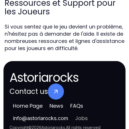
Ressources et Support pour
les Joueurs
Si vous sentez que le jeu devient un problème,
n'hésitez pas à demander de l'aide. Il existe de
nombreuses ressources et lignes d'assistance
pour les joueurs en difficulté.
Astoriarocks
Contact us
Home Page
News
FAQs
Jobs
info
@
astoriarocks.com
Copyright
©
2026
Astoriarocks
.
All rights reserved