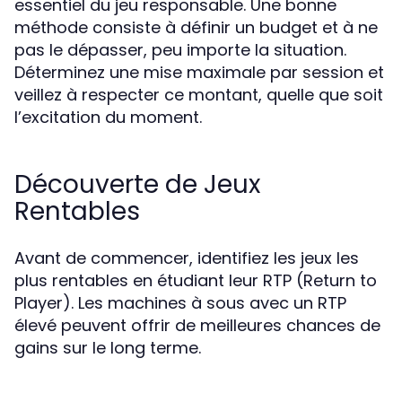
essentiel du jeu responsable. Une bonne
méthode consiste à définir un budget et à ne
pas le dépasser, peu importe la situation.
Déterminez une mise maximale par session et
veillez à respecter ce montant, quelle que soit
l’excitation du moment.
Découverte de Jeux
Rentables
Avant de commencer, identifiez les jeux les
plus rentables en étudiant leur RTP (Return to
Player). Les machines à sous avec un RTP
élevé peuvent offrir de meilleures chances de
gains sur le long terme.