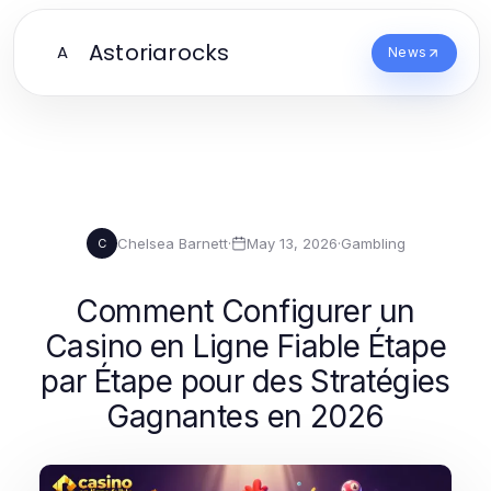
Astoriarocks
A
News
Chelsea Barnett
·
May 13, 2026
·
Gambling
C
Comment Configurer un
Casino en Ligne Fiable Étape
par Étape pour des Stratégies
Gagnantes en 2026