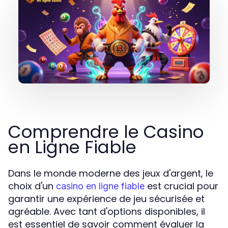
Comprendre le Casino
en Ligne Fiable
Dans le monde moderne des jeux d'argent, le
choix d'un
est crucial pour
casino en ligne fiable
garantir une expérience de jeu sécurisée et
agréable. Avec tant d'options disponibles, il
est essentiel de savoir comment évaluer la