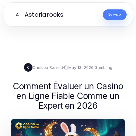
Astoriarocks
A
News
Chelsea Barnett
·
May 13, 2026
·
Gambling
C
Comment Évaluer un Casino
en Ligne Fiable Comme un
Expert en 2026