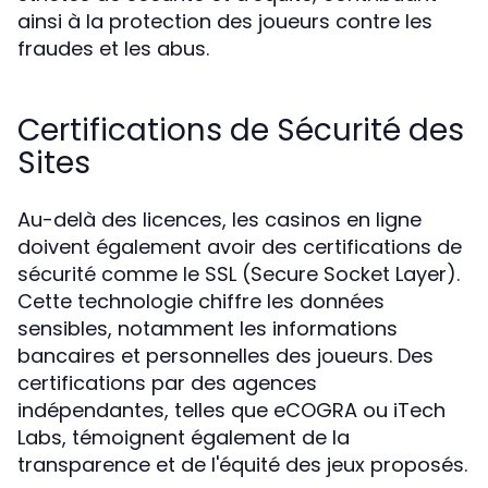
ainsi à la protection des joueurs contre les
fraudes et les abus.
Certifications de Sécurité des
Sites
Au-delà des licences, les casinos en ligne
doivent également avoir des certifications de
sécurité comme le SSL (Secure Socket Layer).
Cette technologie chiffre les données
sensibles, notamment les informations
bancaires et personnelles des joueurs. Des
certifications par des agences
indépendantes, telles que eCOGRA ou iTech
Labs, témoignent également de la
transparence et de l'équité des jeux proposés.