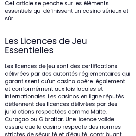
Cet article se penche sur les éléments
essentiels qui définissent un casino sérieux et
sûr.
Les Licences de Jeu
Essentielles
Les licences de jeu sont des certifications
délivrées par des autorités réglementaires qui
garantissent qu'un casino opère légalement
et conformément aux lois locales et
internationales. Les casinos en ligne réputés
détiennent des licences délivrées par des
juridictions respectées comme Malte,
Curaçao ou Gibraltar. Une licence valide
assure que le casino respecte des normes
strictes de sécurité et d'équité, contribuant