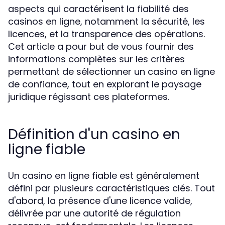
aspects qui caractérisent la fiabilité des
casinos en ligne, notamment la sécurité, les
licences, et la transparence des opérations.
Cet article a pour but de vous fournir des
informations complètes sur les critères
permettant de sélectionner un casino en ligne
de confiance, tout en explorant le paysage
juridique régissant ces plateformes.
Définition d'un casino en
ligne fiable
Un casino en ligne fiable est généralement
défini par plusieurs caractéristiques clés. Tout
d'abord, la présence d'une licence valide,
délivrée par une autorité de régulation