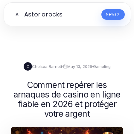
Astoriarocks
A
News
Chelsea Barnett
·
May 13, 2026
·
Gambling
C
Comment repérer les
arnaques de casino en ligne
fiable en 2026 et protéger
votre argent