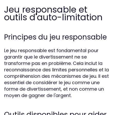
Jeu responsable et
outils d'auto-limitation
Principes du jeu responsable
Le jeu responsable est fondamental pour
garantir que le divertissement ne se
transforme pas en problème. Cela inclut la
reconnaissance des limites personnelles et la
compréhension des mécanismes de jeu. Il est
essentiel de considérer le jeu comme une
forme de divertissement, et non comme un
moyen de gagner de l'argent.
Outils disponibles pour aider