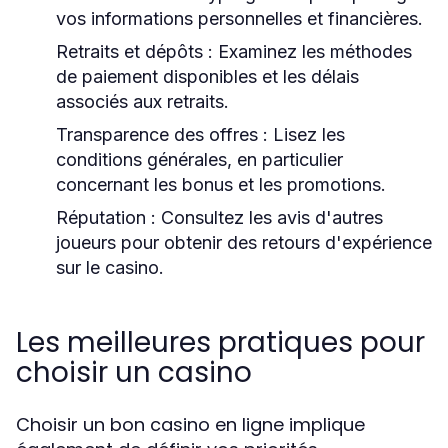
vos informations personnelles et financières.
Retraits et dépôts :
Examinez les méthodes
de paiement disponibles et les délais
associés aux retraits.
Transparence des offres :
Lisez les
conditions générales, en particulier
concernant les bonus et les promotions.
Réputation :
Consultez les avis d'autres
joueurs pour obtenir des retours d'expérience
sur le casino.
Les meilleures pratiques pour
choisir un casino
Choisir un bon casino en ligne implique