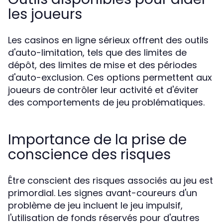
les joueurs
Les casinos en ligne sérieux offrent des outils
d'auto-limitation, tels que des limites de
dépôt, des limites de mise et des périodes
d'auto-exclusion. Ces options permettent aux
joueurs de contrôler leur activité et d'éviter
des comportements de jeu problématiques.
Importance de la prise de
conscience des risques
Être conscient des risques associés au jeu est
primordial. Les signes avant-coureurs d'un
problème de jeu incluent le jeu impulsif,
l'utilisation de fonds réservés pour d'autres