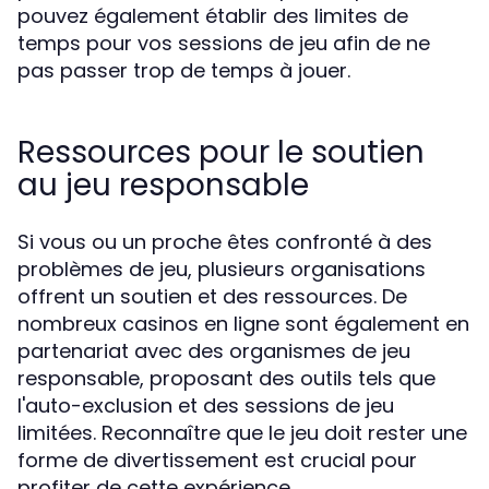
pouvez également établir des limites de
temps pour vos sessions de jeu afin de ne
pas passer trop de temps à jouer.
Ressources pour le soutien
au jeu responsable
Si vous ou un proche êtes confronté à des
problèmes de jeu, plusieurs organisations
offrent un soutien et des ressources. De
nombreux casinos en ligne sont également en
partenariat avec des organismes de jeu
responsable, proposant des outils tels que
l'auto-exclusion et des sessions de jeu
limitées. Reconnaître que le jeu doit rester une
forme de divertissement est crucial pour
profiter de cette expérience.