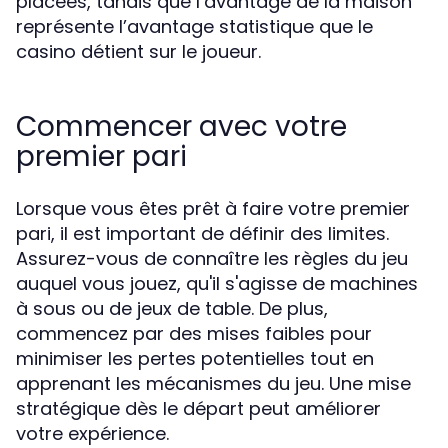
placées, tandis que l’avantage de la maison
représente l’avantage statistique que le
casino détient sur le joueur.
Commencer avec votre
premier pari
Lorsque vous êtes prêt à faire votre premier
pari, il est important de définir des limites.
Assurez-vous de connaître les règles du jeu
auquel vous jouez, qu'il s'agisse de machines
à sous ou de jeux de table. De plus,
commencez par des mises faibles pour
minimiser les pertes potentielles tout en
apprenant les mécanismes du jeu. Une mise
stratégique dès le départ peut améliorer
votre expérience.