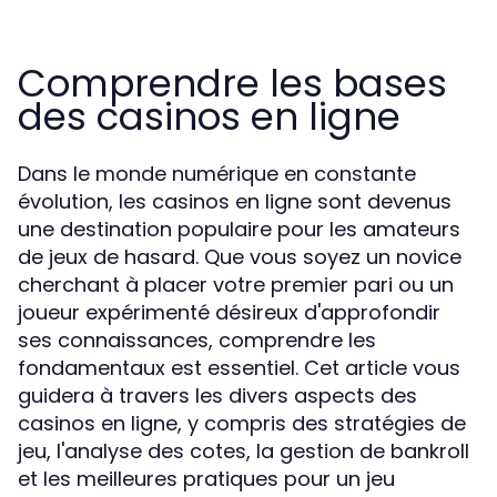
Comprendre les bases
des casinos en ligne
Dans le monde numérique en constante
évolution, les casinos en ligne sont devenus
une destination populaire pour les amateurs
de jeux de hasard. Que vous soyez un novice
cherchant à placer votre premier pari ou un
joueur expérimenté désireux d'approfondir
ses connaissances, comprendre les
fondamentaux est essentiel. Cet article vous
guidera à travers les divers aspects des
casinos en ligne, y compris des stratégies de
jeu, l'analyse des cotes, la gestion de bankroll
et les meilleures pratiques pour un jeu