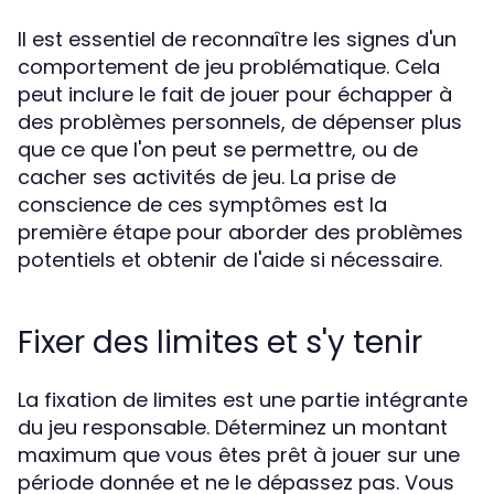
Il est essentiel de reconnaître les signes d'un
comportement de jeu problématique. Cela
peut inclure le fait de jouer pour échapper à
des problèmes personnels, de dépenser plus
que ce que l'on peut se permettre, ou de
cacher ses activités de jeu. La prise de
conscience de ces symptômes est la
première étape pour aborder des problèmes
potentiels et obtenir de l'aide si nécessaire.
Fixer des limites et s'y tenir
La fixation de limites est une partie intégrante
du jeu responsable. Déterminez un montant
maximum que vous êtes prêt à jouer sur une
période donnée et ne le dépassez pas. Vous