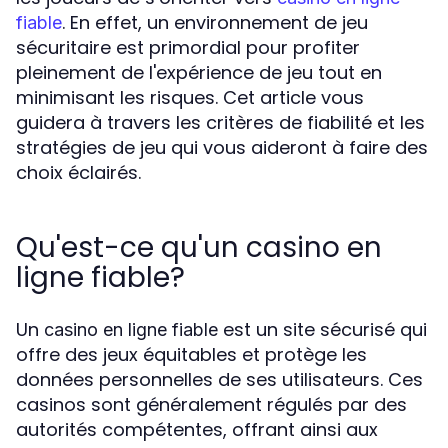
. En effet, un environnement de jeu
fiable
sécuritaire est primordial pour profiter
pleinement de l'expérience de jeu tout en
minimisant les risques. Cet article vous
guidera à travers les critères de fiabilité et les
stratégies de jeu qui vous aideront à faire des
choix éclairés.
Qu'est-ce qu'un casino en
ligne fiable?
Un
est un site sécurisé qui
casino en ligne fiable
offre des jeux équitables et protège les
données personnelles de ses utilisateurs. Ces
casinos sont généralement régulés par des
autorités compétentes, offrant ainsi aux