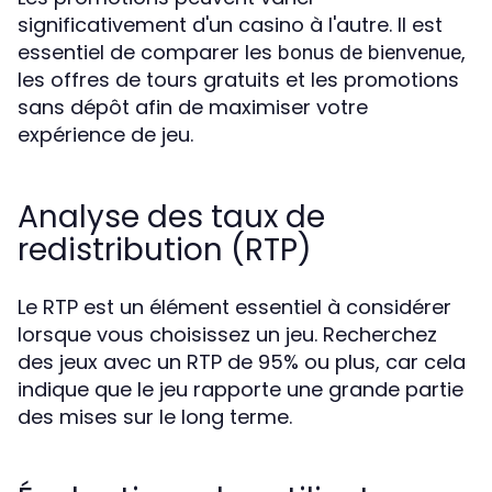
significativement d'un casino à l'autre. Il est
essentiel de comparer les
,
bonus de bienvenue
les offres de tours gratuits et les promotions
sans dépôt afin de maximiser votre
expérience de jeu.
Analyse des taux de
redistribution (RTP)
Le RTP est un élément essentiel à considérer
lorsque vous choisissez un jeu. Recherchez
des jeux avec un RTP de 95% ou plus, car cela
indique que le jeu rapporte une grande partie
des mises sur le long terme.