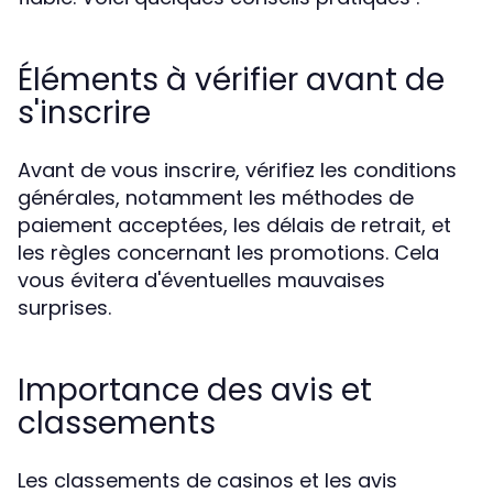
Éléments à vérifier avant de
s'inscrire
Avant de vous inscrire, vérifiez les conditions
générales, notamment les méthodes de
paiement acceptées, les délais de retrait, et
les règles concernant les promotions. Cela
vous évitera d'éventuelles mauvaises
surprises.
Importance des avis et
classements
Les classements de casinos et les avis