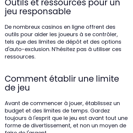
Outils et ressources pour un
jeu responsable
De nombreux casinos en ligne offrent des
outils pour aider les joueurs à se contrôler,
tels que des limites de dépôt et des options
d'auto-exclusion. N’hésitez pas à utiliser ces
ressources.
Comment établir une limite
de jeu
Avant de commencer à jouer, établissez un
budget et des limites de temps. Gardez
toujours à l'esprit que le jeu est avant tout une
forme de divertissement, et non un moyen de
faire de l'argent.