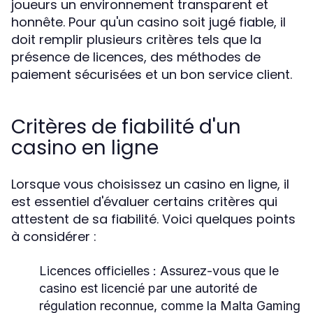
joueurs un environnement transparent et
honnête. Pour qu'un casino soit jugé fiable, il
doit remplir plusieurs critères tels que la
présence de licences, des méthodes de
paiement sécurisées et un bon service client.
Critères de fiabilité d'un
casino en ligne
Lorsque vous choisissez un casino en ligne, il
est essentiel d'évaluer certains critères qui
attestent de sa fiabilité. Voici quelques points
à considérer :
Licences officielles :
Assurez-vous que le
casino est licencié par une autorité de
régulation reconnue, comme la Malta Gaming