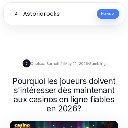
Astoriarocks
A
News
Chelsea Barnett
·
May 12, 2026
·
Gambling
C
Pourquoi les joueurs doivent
s'intéresser dès maintenant
aux casinos en ligne fiables
en 2026?