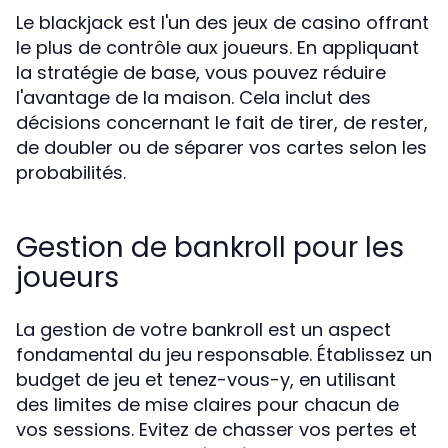
Le blackjack est l'un des jeux de casino offrant
le plus de contrôle aux joueurs. En appliquant
la stratégie de base, vous pouvez réduire
l'avantage de la maison. Cela inclut des
décisions concernant le fait de tirer, de rester,
de doubler ou de séparer vos cartes selon les
probabilités.
Gestion de bankroll pour les
joueurs
La gestion de votre bankroll est un aspect
fondamental du jeu responsable. Établissez un
budget de jeu et tenez-vous-y, en utilisant
des limites de mise claires pour chacun de
vos sessions. Evitez de chasser vos pertes et