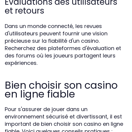
Évaluations des utilisateurs
et retours
Dans un monde connecté, les revues
d'utilisateurs peuvent fournir une vision
précieuse sur la fiabilité d'un casino.
Recherchez des plateformes d'évaluation et
des forums où les joueurs partagent leurs
expériences.
Bien choisir son casino
en ligne fiable
Pour s'assurer de jouer dans un
environnement sécurisé et divertissant, il est
important de bien choisir son casino en ligne
fiable. Voici quelques conseils pratiques :