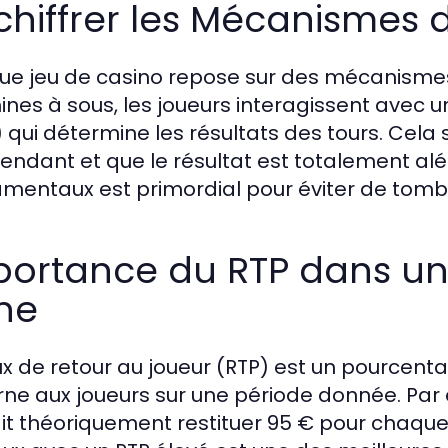
hiffrer les Mécanismes 
e jeu de casino repose sur des mécanismes 
nes à sous, les joueurs interagissent avec 
 qui détermine les résultats des tours. Cela 
endant et que le résultat est totalement al
mentaux est primordial pour éviter de tombe
portance du RTP dans un 
ne
ux de retour au joueur (RTP) est un pourcent
rne aux joueurs sur une période donnée. Par
it théoriquement restituer 95 € pour chaque 