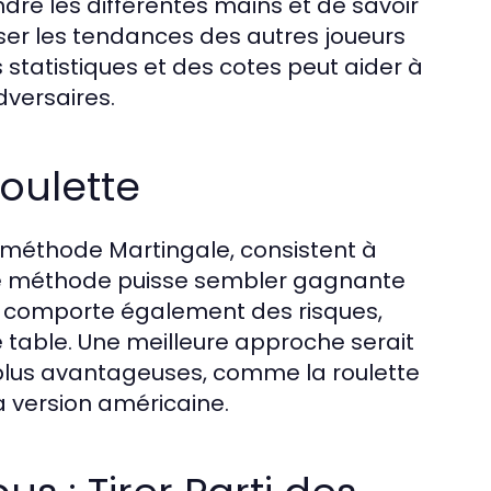
dre les différentes mains et de savoir
ser les tendances des autres joueurs
 statistiques et des cotes peut aider à
dversaires.
oulette
la méthode Martingale, consistent à
tte méthode puisse sembler gagnante
lle comporte également des risques,
e table. Une meilleure approche serait
 plus avantageuses, comme la roulette
a version américaine.