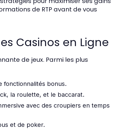
 stratégies pour maximiser ses gains
 informations de RTP avant de vous
les Casinos en Ligne
nnante de jeux. Parmi les plus
 fonctionnalités bonus.
k, la roulette, et le baccarat.
mmersive avec des croupiers en temps
us et de poker.