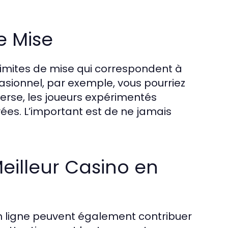
e Mise
s limites de mise qui correspondent à
casionnel, par exemple, vous pourriez
nverse, les joueurs expérimentés
vées. L’important est de ne jamais
eilleur Casino en
en ligne peuvent également contribuer