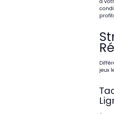
à vot
condi
profi
St
Ré
Diffé
jeux 
Ta
Lig