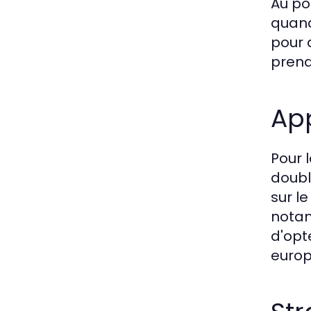
Au po
quand
pour 
prend
Ap
Pour 
doubl
sur l
notam
d'opt
europ