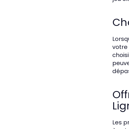
Cho
Lorsq
votre
chois
peuve
dépas
Off
Lig
Les p