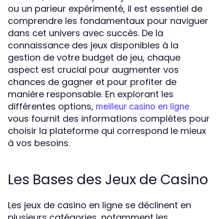
ou un parieur expérimenté, il est essentiel de
comprendre les fondamentaux pour naviguer
dans cet univers avec succès. De la
connaissance des jeux disponibles à la
gestion de votre budget de jeu, chaque
aspect est crucial pour augmenter vos
chances de gagner et pour profiter de
manière responsable. En explorant les
différentes options,
meilleur casino en ligne
vous fournit des informations complètes pour
choisir la plateforme qui correspond le mieux
à vos besoins.
Les Bases des Jeux de Casino
Les jeux de casino en ligne se déclinent en
plusieurs catégories, notamment les