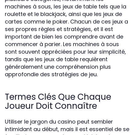
machines à sous, les jeux de table tels que la
roulette et le blackjack, ainsi que les jeux de
cartes comme le poker. Chacun de ces jeux a
ses propres règles et stratégies, et il est
important de bien les comprendre avant de
commencer à parier. Les machines à sous
sont souvent appréciées pour leur simplicité,
tandis que les jeux de table requièrent
généralement une compréhension plus
approfondie des stratégies de jeu.
Termes Clés Que Chaque
Joueur Doit Connaître
Utiliser le jargon du casino peut sembler
intimidant au début, mais il est essentiel de se