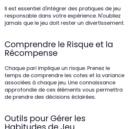
Il est essentiel d'intégrer des pratiques de jeu
responsable dans votre expérience. N'oubliez
jamais que le jeu doit rester un divertissement.
Comprendre le Risque et la
Récompense
Chaque pari implique un risque. Prenez le
temps de comprendre les cotes et la variance
associées à chaque jeu. Une connaissance
approfondie de ces éléments vous permettra
de prendre des décisions éclairées.
Outils pour Gérer les
Habitudes de Jeu