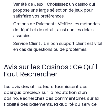
Variété de Jeux
: Choisissez un casino qui
propose une large sélection de jeux pour
satisfaire vos préférences.
Options de Paiement
: Vérifiez les méthodes
de dépôt et de retrait, ainsi que les délais
associés.
Service Client
: Un bon support client est vital
en cas de questions ou de problèmes.
Avis sur les Casinos : Ce Qu'il
Faut Rechercher
Les avis des utilisateurs fournissent des
aperçus précieux sur la réputation d’un
casino. Recherchez des commentaires sur la
fiabilité des paiements, la qualité du service