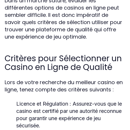
Dans un marché saturé, évaluer les
différentes options de casinos en ligne peut
sembler difficile. Il est donc impératif de
savoir quels critères de sélection utiliser pour
trouver une plateforme de qualité qui offre
une expérience de jeu optimale.
Critères pour Sélectionner un
Casino en Ligne de Qualité
Lors de votre recherche du meilleur casino en
ligne, tenez compte des critères suivants :
Licence et Régulation
: Assurez-vous que le
casino est certifié par une autorité reconnue
pour garantir une expérience de jeu
sécurisée.