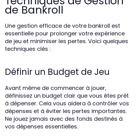
Techniques de Gestion
de Bankroll
Une gestion efficace de votre bankroll est
essentielle pour prolonger votre expérience
de jeu et minimiser les pertes. Voici quelques
techniques clés :
Définir un Budget de Jeu
Avant même de commencer à jouer,
définissez un budget clair que vous êtes prêt
à dépenser. Cela vous aidera à contrôler vos
dépenses et à éviter les pertes importantes.
Ne jouez jamais avec des fonds destinés à
vos dépenses essentielles.