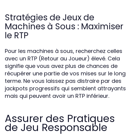
Stratégies de Jeux de
Machines à Sous : Maximiser
le RTP
Pour les machines à sous, recherchez celles
avec un RTP (Retour au Joueur) élevé. Cela
signifie que vous avez plus de chances de
récupérer une partie de vos mises sur le long
terme. Ne vous laissez pas distraire par des
jackpots progressifs qui semblent attrayants
mais qui peuvent avoir un RTP inférieur.
Assurer des Pratiques
de Jeu Responsable