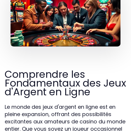
Comprendre les
Fondamentaux des Jeux
d'Argent en Ligne
Le monde des jeux d'argent en ligne est en
pleine expansion, offrant des possibilités
excitantes aux amateurs de casino du monde
entier. Que vous soyez un joueur occasionnel