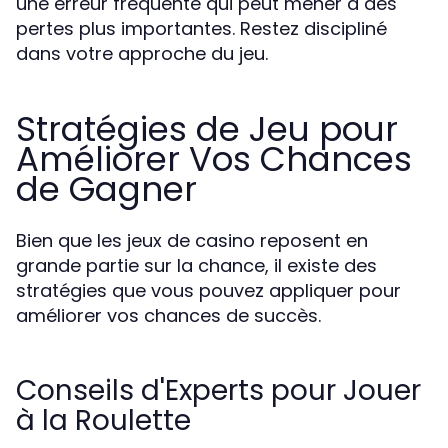
une erreur fréquente qui peut mener à des
pertes plus importantes. Restez discipliné
dans votre approche du jeu.
Stratégies de Jeu pour
Améliorer Vos Chances
de Gagner
Bien que les jeux de casino reposent en
grande partie sur la chance, il existe des
stratégies que vous pouvez appliquer pour
améliorer vos chances de succès.
Conseils d'Experts pour Jouer
à la Roulette